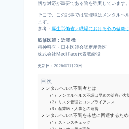
切な対応が重要である旨を強調しています
そこで、この記事では管理職はメンタルヘ
ます。
参考：
厚生労働省／職場における心の健康
監修医師：近澤 徹
精神科医・日本医師会認定産業医
株式会社Medi Face代表取締役
更新日：2026年7月20日
目次
メンタルヘルス不調者とは
（1）メンタルヘルス不調は早めの治療が大
（2）リスク管理とコンプライアンス
（3）産業医・人事との連携
メンタルヘルス不調を未然に回避するため
（1）ストレスチェック
（2）セミナー等の実施