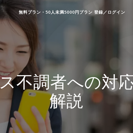
無料プラン・50人未満5000円プラン 登録／ログイン
ス不調者への対
解説