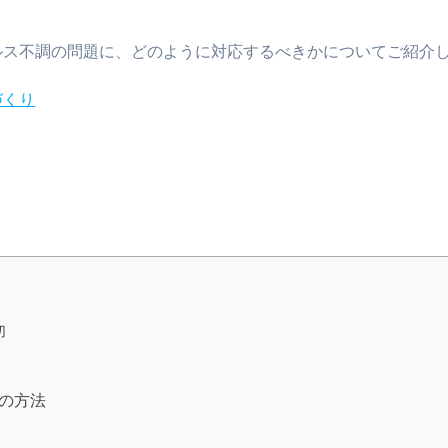
。
ルス不調の問題に、どのように対応するべきかについてご紹介
づくり
切
の方法