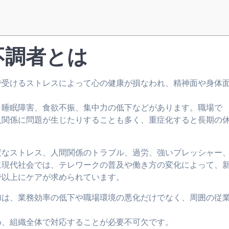
不調者とは
で受けるストレスによって心の健康が損なわれ、精神面や身体
、睡眠障害、食欲不振、集中力の低下などがあります。職場で
人関係に問題が生じたりすることも多く、重症化すると長期の
度なストレス、人間関係のトラブル、過労、強いプレッシャー
に現代社会では、テレワークの普及や働き方の変化によって、
で以上にケアが求められています。
加は、業務効率の低下や職場環境の悪化だけでなく、周囲の従
め、組織全体で対応することが必要不可欠です。