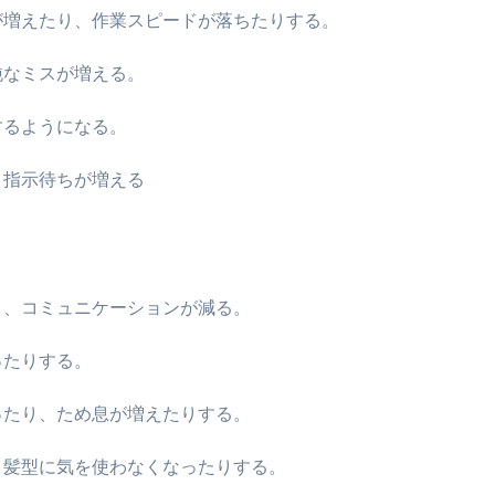
が増えたり、作業スピードが落ちたりする。
純なミスが増える。
するようになる。
、指示待ちが増える
り、コミュニケーションが減る。
ったりする。
ったり、ため息が増えたりする。
、髪型に気を使わなくなったりする。