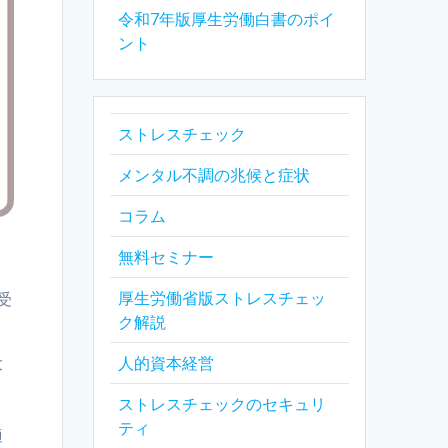
令和7年版厚生労働白書のポイ
ント
ストレスチェック
メンタル不調の兆候と症状
コラム
無料セミナー
り
厚生労働省版ストレスチェッ
受
ク解説
大
人的資本経営
ストレスチェックのセキュリ
タ
ティ
適