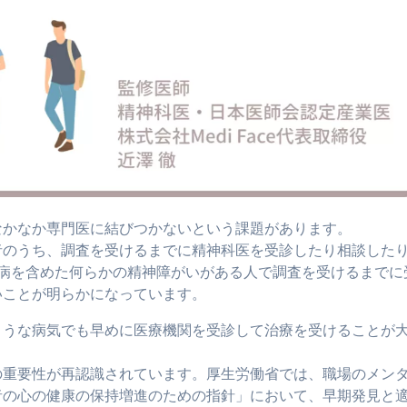
なかなか専門医に結びつかないという課題があります。
者のうち、調査を受けるまでに精神科医を受診したり相談した
つ病を含めた何らかの精神障がいがある人で調査を受けるまでに
いことが明らかになっています。
ような病気でも早めに医療機関を受診して治療を受けることが
の重要性が再認識されています。厚生労働省では、職場のメン
者の心の健康の保持増進のための指針」において、早期発見と