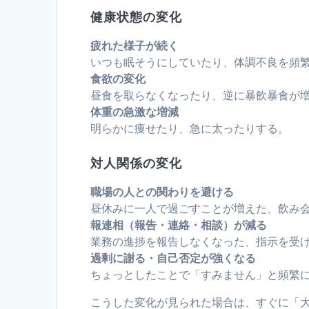
健康状態の変化
疲れた様子が続く
いつも眠そうにしていたり、体調不良を頻
食欲の変化
昼食を取らなくなったり、逆に暴飲暴食が
体重の急激な増減
明らかに痩せたり、急に太ったりする。
対人関係の変化
職場の人との関わりを避ける
昼休みに一人で過ごすことが増えた、飲み
報連相（報告・連絡・相談）が減る
業務の進捗を報告しなくなった、指示を受
過剰に謝る・自己否定が強くなる
ちょっとしたことで「すみません」と頻繁
こうした変化が見られた場合は、すぐに「