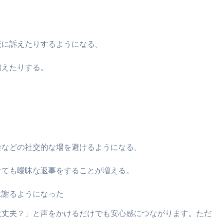
繁に訴えたりするようになる。
増えたりする。
会などの社交的な場を避けるようになる。
けても曖昧な返事をすることが増える。
に謝るようになった
大丈夫？」と声をかけるだけでも安心感につながります。ただ