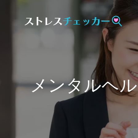
Skip
to
content
メンタルヘル