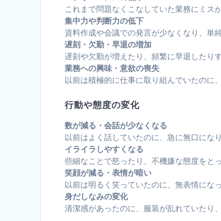
これまで問題なくこなしていた業務にミス
集中力や判断力の低下
資料作成や会議での発言が少なくなり、単
遅刻・欠勤・早退の増加
遅刻や欠勤が増えたり、頻繁に早退したり
業務への興味・意欲の喪失
以前は積極的に仕事に取り組んでいたのに
行動や態度の変化
数が減る・会話が少なくなる
以前はよく話していたのに、急に無口にな
イライラしやすくなる
些細なことで怒ったり、不機嫌な態度をと
笑顔が減る・表情が暗い
以前は明るく笑っていたのに、無表情にな
身だしなみの変化
清潔感があったのに、服装が乱れていたり