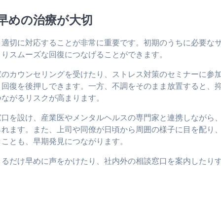
早めの治療が大切
、適切に対応することが非常に重要です。初期のうちに必要な
よりスムーズな回復につなげることができます。
家のカウンセリングを受けたり、ストレス対策のセミナーに参
、回復を後押しできます。一方、不調をそのまま放置すると、
つながるリスクが高まります。
窓口を設け、産業医やメンタルヘルスの専門家と連携しながら
られます。また、上司や同僚が日頃から周囲の様子に目を配り
くことも、早期発見につながります。
きるだけ早めに声をかけたり、社内外の相談窓口を案内したり