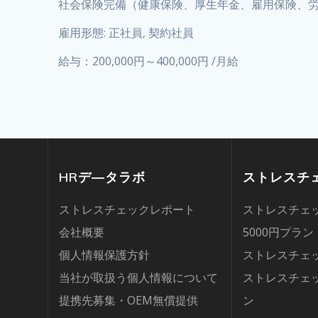
社会保険完備（健康保険、厚生年金、雇用保険、
雇用形態: 正社員, 契約社員
給与：200,000円～400,000円 /月給
HRデ―タラボ
ストレスチ
ストレスチェックレポート
ストレスチェッ
会社概要
5000円プラン
個人情報保護方針
ストレスチェッ
当社が取扱う個人情報について
ストレスチェッ
提携先募集・OEM無償提供
ン