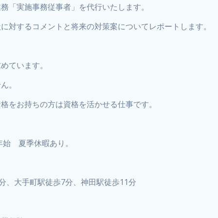
業務「実施事務従事者」を代行いたします。
状に対するコメントと将来の対策案についてレポートします。
求めています。
せん。
資格をお持ちの方は資格を活かせる仕事です。
年始 夏季休暇あり。
分、大手町駅徒歩7分、神田駅徒歩11分