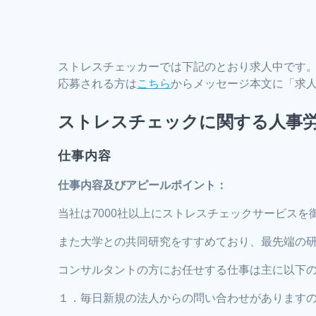
ストレスチェッカーでは下記のとおり求人中です
応募される方は
こちら
からメッセージ本文に「求
ストレスチェックに関する人事
仕事内容
仕事内容及びアピールポイント：
当社は7000社以上にストレスチェックサービス
また大学との共同研究をすすめており、最先端の
コンサルタントの方にお任せする仕事は主に以下
１．毎日新規の法人からの問い合わせがあります