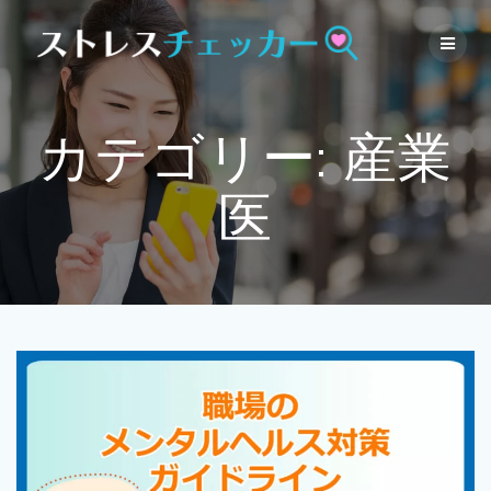
Skip
to
content
カテゴリー:
産業
医