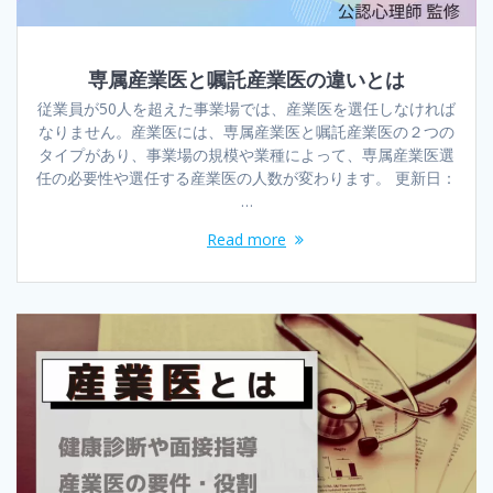
専属産業医と嘱託産業医の違いとは
従業員が50人を超えた事業場では、産業医を選任しなければ
なりません。産業医には、専属産業医と嘱託産業医の２つの
タイプがあり、事業場の規模や業種によって、専属産業医選
任の必要性や選任する産業医の人数が変わります。 更新日：
…
Read more