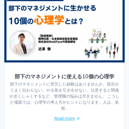
部下のマネジメントに使える10個の心理学
部下のマネジメントに苦労した経験はありませんか。指示が
うまく伝わらない、やる気を引き出せない、注意すると関係
がぎくしゃくするなど、管理職の悩みは尽きません。 こうし
た場面では、心理学の考え方がヒントになります。人は、名
前…
Read more