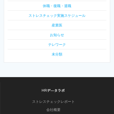
休職・復職・退職
ストレスチェック実施スケジュール
産業医
お知らせ
テレワーク
未分類
HRデ―タラボ
ストレスチェックレポート
会社概要