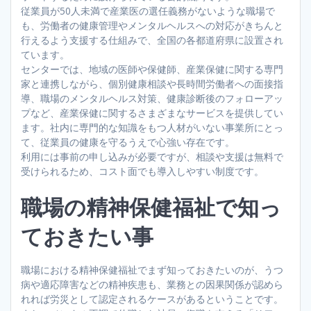
従業員が50人未満で産業医の選任義務がないような職場で
も、労働者の健康管理やメンタルヘルスへの対応がきちんと
行えるよう支援する仕組みで、全国の各都道府県に設置され
ています。
センターでは、地域の医師や保健師、産業保健に関する専門
家と連携しながら、個別健康相談や長時間労働者への面接指
導、職場のメンタルヘルス対策、健康診断後のフォローアッ
プなど、産業保健に関するさまざまなサービスを提供してい
ます。社内に専門的な知識をもつ人材がいない事業所にとっ
て、従業員の健康を守るうえで心強い存在です。
利用には事前の申し込みが必要ですが、相談や支援は無料で
受けられるため、コスト面でも導入しやすい制度です。
職場の精神保健福祉で知っ
ておきたい事
職場における精神保健福祉でまず知っておきたいのが、うつ
病や適応障害などの精神疾患も、業務との因果関係が認めら
れれば労災として認定されるケースがあるということです。