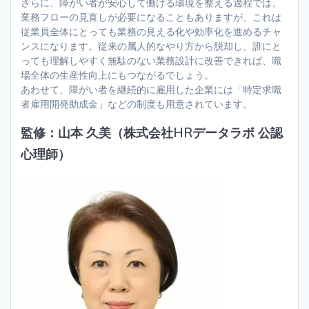
さらに、障がい者が安心して働ける環境を整える過程では、
業務フローの見直しが必要になることもありますが、これは
従業員全体にとっても業務の見える化や効率化を進めるチャ
ンスになります。従来の属人的なやり方から脱却し、誰にと
っても理解しやすく無駄のない業務設計に改善できれば、職
場全体の生産性向上にもつながるでしょう。
あわせて、障がい者を継続的に雇用した企業には「特定求職
者雇用開発助成金」などの制度も用意されています。
監修：山本 久美（株式会社HRデータラボ 公認
心理師）