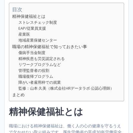
目次
精神保健福祉とは
ストレスチェック制度
EAP/従業員支援
産業医
地域産業保健センター
職場の精神保健福祉で知っておきたい事
傷病手当金制度
精神疾患も労災認定される
リワークプログラムなど
管理監督者の役割
職場復帰プログラム
障がい者雇用枠での就業
監修：山本 久美（株式会社HRデータラボ 公認心理師）
まとめ
精神保健福祉とは
職場における精神保健福祉は、働く人の心の健康を守るうえ
で欠かせない取り組みです。厚生労働省の平成30年労働安全