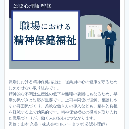
職場における精神保健福祉は、従業員の心の健康を守るため
に欠かせない取り組みです。
精神的な不調は生産性の低下や離職の要因にもなるため、早
期の気づきと対応が重要です。上司や同僚の理解、相談しや
すい雰囲気づくり、柔軟な働き方の導入なども、精神的負担
を軽減する上で効果的です。精神保健福祉の視点を取り入れ
た職場づくりが、働く人の安心につながります。
監修：山本 久美（株式会社HRデータラボ 公認心理師）