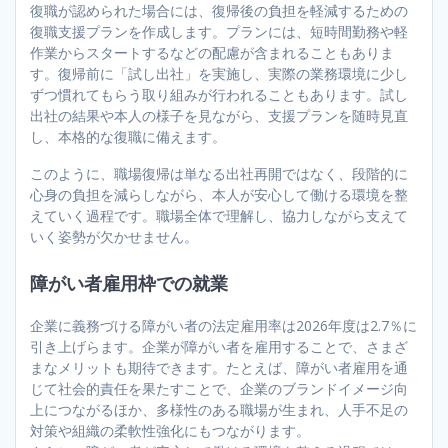
復職が認められた場合には、復帰後の負担を軽減するための
復職支援プランを作成します。プランには、短時間勤務や軽
作業からスタートするなどの配慮が含まれることもありま
す。復帰前に「試し出社」を実施し、実際の業務環境に少し
ずつ慣れてもらう取り組みが行われることもあります。試し
出社の結果や本人の様子を見ながら、支援プランを随時見直
し、本格的な復職に備えます。
このように、職場復帰は単なる出社再開ではなく、段階的に
心身の負担を減らしながら、本人が安心して働ける環境を整
えていく過程です。職場全体で理解し、協力しながら支えて
いく姿勢が欠かせません。
障がい者雇用枠での就業
企業に義務づける障がい者の法定雇用率は2026年度は2.7％に
引き上げらます。企業が障がい者を雇用することで、さまざ
まなメリットも期待できます。たとえば、障がい者雇用を通
じて社会的責任を果たすことで、企業のブランドイメージ向
上につながるほか、多様性のある職場が生まれ、人手不足の
対策や組織の柔軟性強化にもつながります。