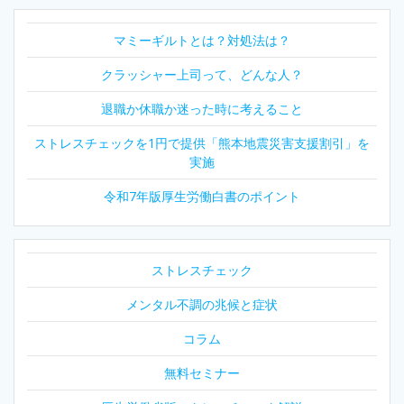
ビ
マミーギルトとは？対処法は？
ゲ
クラッシャー上司って、どんな人？
ー
退職か休職か迷った時に考えること
シ
ストレスチェックを1円で提供「熊本地震災害支援割引」を
ョ
実施
ン
令和7年版厚生労働白書のポイント
ストレスチェック
メンタル不調の兆候と症状
コラム
無料セミナー