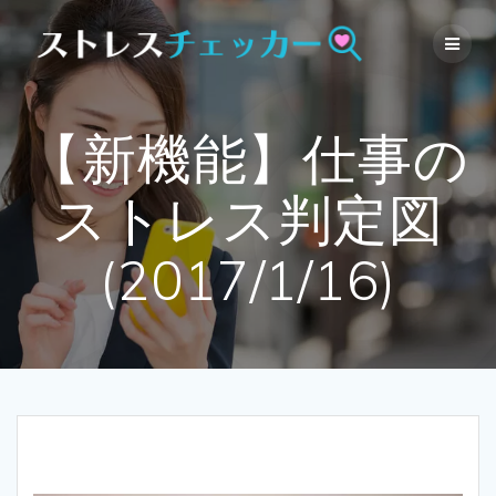
Skip
to
content
【新機能】仕事の
ストレス判定図
(2017/1/16)