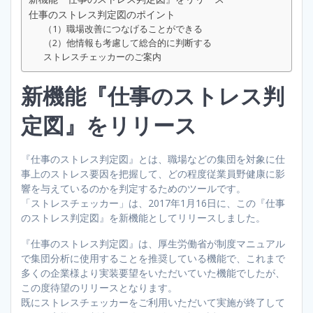
仕事のストレス判定図のポイント
（1）職場改善につなげることができる
（2）他情報も考慮して総合的に判断する
ストレスチェッカーのご案内
新機能『仕事のストレス判
定図』をリリース
『仕事のストレス判定図』とは、職場などの集団を対象に仕
事上のストレス要因を把握して、どの程度従業員野健康に影
響を与えているのかを判定するためのツールです。
「ストレスチェッカー」は、2017年1月16日に、この『仕事
のストレス判定図』を新機能としてリリースしました。
『仕事のストレス判定図』は、厚生労働省が制度マニュアル
で集団分析に使用することを推奨している機能で、これまで
多くの企業様より実装要望をいただいていた機能でしたが、
この度待望のリリースとなります。
既にストレスチェッカーをご利用いただいて実施が終了して