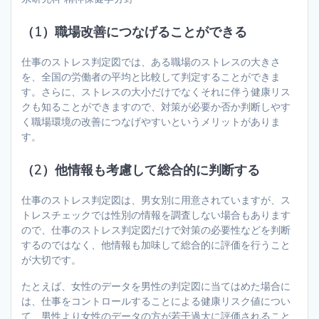
（1）職場改善につなげることができる
仕事のストレス判定図では、ある職場のストレスの大きさ
を、全国の労働者の平均と比較して判定することができま
す。さらに、ストレスの大小だけでなくそれに伴う健康リス
クも知ることができますので、対策が必要か否か判断しやす
く職場環境の改善につなげやすいというメリットがありま
す。
（2）他情報も考慮して総合的に判断する
仕事のストレス判定図は、男女別に用意されていますが、ス
トレスチェックでは性別の情報を調査しない場合もあります
ので、仕事のストレス判定図だけで対策の必要性などを判断
するのではなく、他情報も加味して総合的に評価を行うこと
が大切です。
たとえば、女性のデータを男性の判定図に当てはめた場合に
は、仕事をコントロールすることによる健康リスク値につい
て、男性より女性のデータの方が若干過大に評価されること