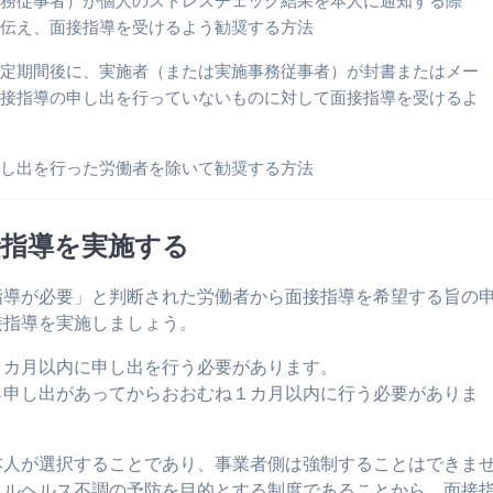
事務従事者）が個人のストレスチェック結果を本人に通知する際
を伝え、面接指導を受けるよう勧奨する方法
一定期間後に、実施者（または実施事務従事者）が封書またはメー
面接指導の申し出を行っていないものに対して面接指導を受けるよ
申し出を行った労働者を除いて勧奨する方法
接指導を実施する
指導が必要」と判断された労働者から面接指導を希望する旨の
接指導を実施しましょう。
１カ月以内に申し出を行う必要があります。
ら申し出があってからおおむね１カ月以内に行う必要がありま
本人が選択することであり、事業者側は強制することはできま
タルヘルス不調の予防を目的とする制度であることから、面接