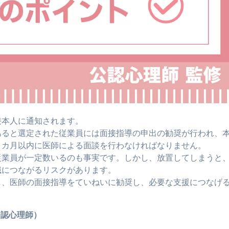
接本人に通知されます。
あると選定された従業員には面接指導の申出の勧奨が行われ、
１カ月以内に医師による面談を行わなければなりません。
従業員が一定数いるのも事実です。しかし、放置してしまうと
職につながるリスクがあります。
し、医師の面接指導をていねいに勧奨し、必要な支援につなげ
公認心理師）