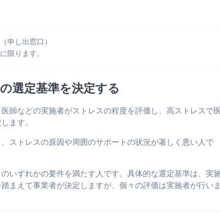
法（申し出窓口）
者に限ります。
者の選定基準を決定する
、医師などの実施者がストレスの程度を評価し、高ストレスで
定します。
り、ストレスの原因や周囲のサポートの状況が著しく悪い人で
２のいずれかの要件を満たす人です。具体的な選定基準は、実
を踏まえて事業者が決定しますが、個々の評価は実施者が行い