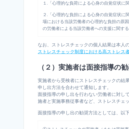
１.「心理的な負荷による心身の自覚症状に
２.「心理的な負担による心身の自覚症状に
場における当該労働者の心理的な負担の原
の労働者による当該労働者への支援に関す
なお、ストレスチェックの個人結果は本人
ストレスチェック制度における高ストレス
（２）実施者は面接指導の勧
実施者から受検者にストレスチェックの結
申し出方法を合わせて通知します。
面接指導の申し出を行わない労働者に対し
施者と実施事務従事者など、ストレスチェ
面接指導の申し出の勧奨方法としては、以