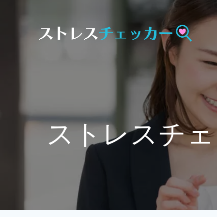
Skip
to
content
ストレスチェ