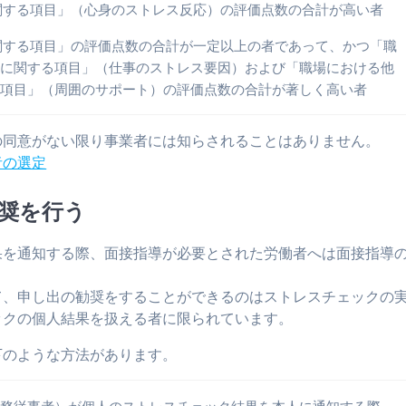
関する項目」（心身のストレス反応）の評価点数の合計が高い者
関する項目」の評価点数の合計が一定以上の者であって、かつ「職
因に関する項目」（仕事のストレス要因）および「職場における他
る項目」（周囲のサポート）の評価点数の合計が著しく高い者
の同意がない限り事業者には知らされることはありません。
者の選定
奨を行う
果を通知する際、面接指導が必要とされた労働者へは面接指導
て、申し出の勧奨をすることができるのはストレスチェックの
ックの個人結果を扱える者に限られています。
下のような方法があります。