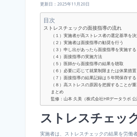
更新日：2025年11月20日
目次
ストレスチェックの面接指導の流れ
（１）実施者が高ストレス者の選定基準を決
（２）実施者は面接指導の勧奨を行う
（３）申し出があったら面接指導を実施する
（４）面接指導の実施方法
（５）医師から面接指導の結果を聴取
（６）必要に応じて就業制限または休業措置
（７）面接指導の結果記録は５年間保存する
（８）高ストレスの原因を把握することが重
まとめ
監修：山本 久美（株式会社HRデータラボ 
ストレスチェッ
実施者は、ストレスチェックの結果を労働