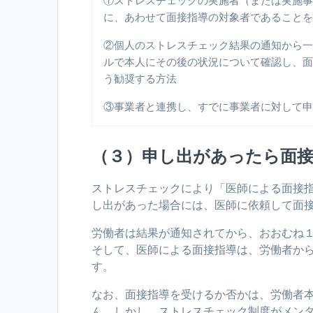
①ストレスチェックの実施者（または実施
に、あわせて面接指導の対象者であること
②個人のストレスチェック結果の通知から
ルで本人にその後の状況について確認し、
う勧奨する方法
③事業者と連携し、すでに事業者に対して
（３）申し出があったら面
ストレスチェックにより「医師による面接
し出があった場合には、医師に依頼して面
労働者は結果が通知されてから、おおむね
そして、医師による面接指導は、労働者か
す。
なお、面接指導を受けるか否かは、労働者
ん。しかし、ストレスチェック制度がメン