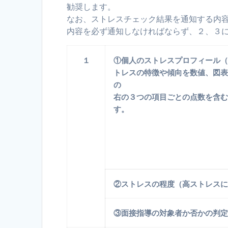
勧奨します。
なお、ストレスチェック結果を通知する内
内容を必ず通知しなければならず、２、３
１
①個人のストレスプロフィール
トレスの特徴や傾向を数値、図
の
右の３つの項目ごとの点数を含
す。
②ストレスの程度（高ストレス
③面接指導の対象者か否かの判