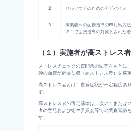
２
セルフケアのためのアドバイス
3
事業者への面接指導の申し出方
※１で面接指導の対象とされた
（１）実施者が高ストレス
ストレスチェックの質問票の回答をもとに
師の面接が必要な者（高ストレス者）を選
高ストレス者とは、自覚症状が一定程度あ
す。
高ストレス者の選定基準は、次の１または
者の意見および衛生委員会等での調査審議
す。