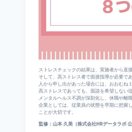
ストレスチェックの結果は、実施者から直
そして、高ストレス者で面接指導が必要で
人から申し出があった場合には、おおむね
高ストレスであっても、面談を希望しない
メンタルヘルス不調が深刻化し、休職や離
企業としては、従業員の状態を早期に把握
ことが大切です。
監修：山本 久美（株式会社HRデータラボ 