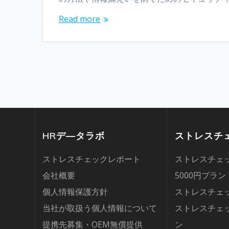
Read more
HRデ―タラボ
ストレスチ
ストレスチェックレポート
ストレスチェッ
会社概要
5000円プラン
個人情報保護方針
ストレスチェッ
当社が取扱う個人情報について
ストレスチェッ
提携先募集・OEM無償提供
ン