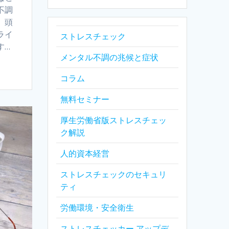
不調
、頭
ライ
ストレスチェック
す…
メンタル不調の兆候と症状
コラム
無料セミナー
厚生労働省版ストレスチェッ
ク解説
人的資本経営
ストレスチェックのセキュリ
ティ
労働環境・安全衛生
ストレスチェッカー アップデ