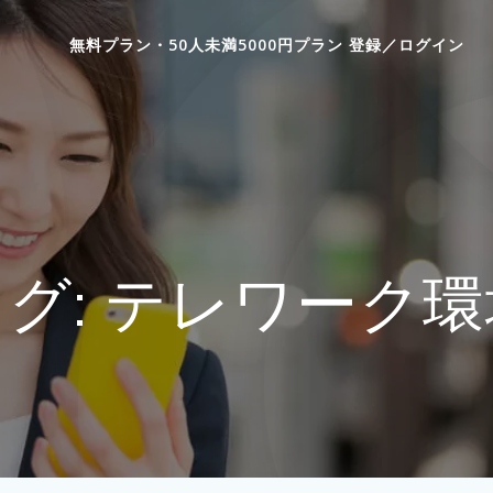
無料プラン・50人未満5000円プラン 登録／ログイン
グ:
テレワーク環