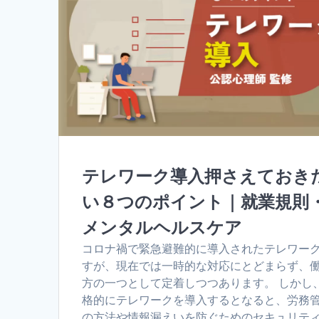
テレワーク導入押さえておき
い８つのポイント｜就業規則
メンタルヘルスケア
コロナ禍で緊急避難的に導入されたテレワー
すが、現在では一時的な対応にとどまらず、
方の一つとして定着しつつあります。 しかし
格的にテレワークを導入するとなると、労務
の方法や情報漏えいを防ぐためのセキュリティ