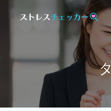
Skip
to
content
タ