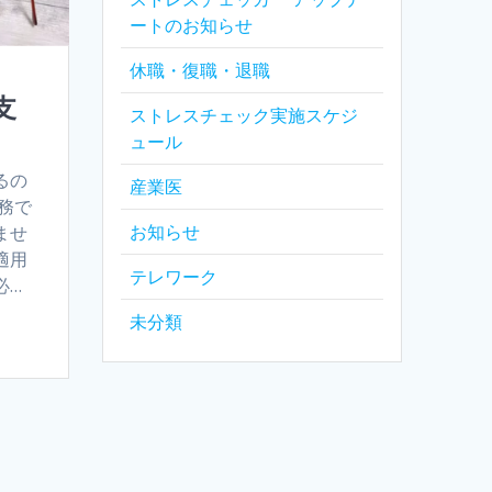
ートのお知らせ
休職・復職・退職
支
ストレスチェック実施スケジ
ュール
るの
産業医
務で
お知らせ
ませ
適用
テレワーク
必…
未分類