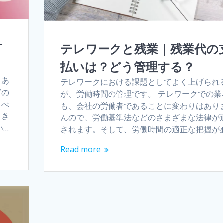
方
テレワークと残業｜残業代の
払いは？どう管理する？
もあ
テレワークにおける課題としてよく上げられ
どの
が、労働時間の管理です。 テレワークでの業
るべ
も、会社の労働者であることに変わりはあり
てき
んので、労働基準法などのさまざまな法律が
い…
されます。そして、労働時間の適正な把握が
Read more