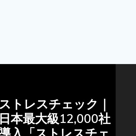
ストレスチェック｜
日本最大級12,000社
導入「ストレスチェ