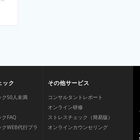
ェック
その他サービス
ク50人未満
コンサルタントレポート
オンライン研修
クFAQ
ストレスチェック（簡易版）
クWEB代行プラ
オンラインカウンセリング