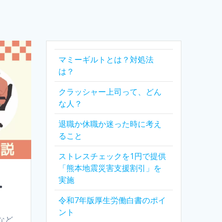
マミーギルトとは？対処法
は？
クラッシャー上司って、どん
な人？
退職か休職か迷った時に考え
ること
ストレスチェックを1円で提供
「熊本地震災害支援割引」を
実施
・
令和7年版厚生労働白書のポイ
ント
など