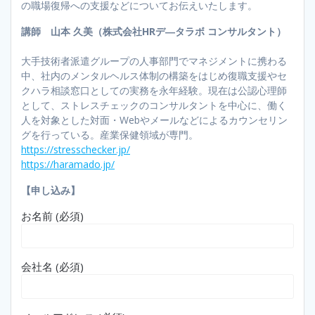
の職場復帰への支援などについてお伝えいたします。
講師 山本 久美（株式会社HRデ―タラボ コンサルタント）
大手技術者派遣グループの人事部門でマネジメントに携わる
中、社内のメンタルヘルス体制の構築をはじめ復職支援やセ
クハラ相談窓口としての実務を永年経験。現在は公認心理師
として、ストレスチェックのコンサルタントを中心に、働く
人を対象とした対面・Webやメールなどによるカウンセリン
グを行っている。産業保健領域が専門。
https://stresschecker.jp/
https://haramado.jp/
【申し込み】
お名前 (必須)
会社名 (必須)