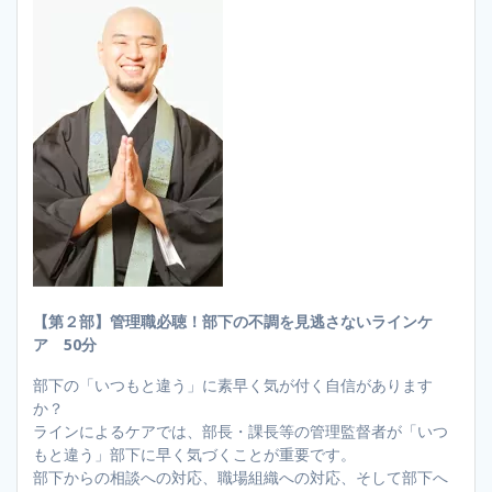
【第２部】管理職必聴！部下の不調を見逃さないラインケ
ア 50分
部下の「いつもと違う」に素早く気が付く自信があります
か？
ラインによるケアでは、部長・課長等の管理監督者が「いつ
もと違う」部下に早く気づくことが重要です。
部下からの相談への対応、職場組織への対応、そして部下へ