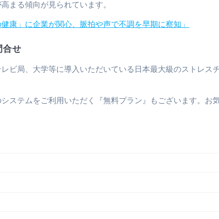
が高まる傾向が見られています。
の健康」に企業が関心、脈拍や声で不調を早期に察知」
問合せ
テレビ局、大学等に導入いただいている日本最大級のストレス
のシステムをご利用いただく『無料プラン』もございます。お