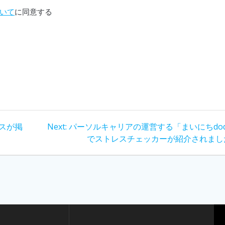
いて
に同意する
Next
スが掲
Next:
パーソルキャリアの運営する「まいにちdo
post:
でストレスチェッカーが紹介されまし