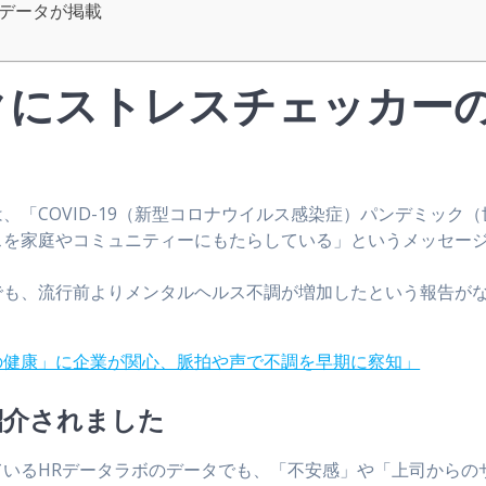
データが掲載
クにストレスチェッカー
「COVID-19（新型コロナウイルス感染症）パンデミック（
スを家庭やコミュニティーにもたらしている」というメッセー
でも、流行前よりメンタルヘルス不調が増加したという報告が
の健康」に企業が関心、脈拍や声で不調を早期に察知」
紹介されました
いるHRデータラボのデータでも、「不安感」や「上司からの