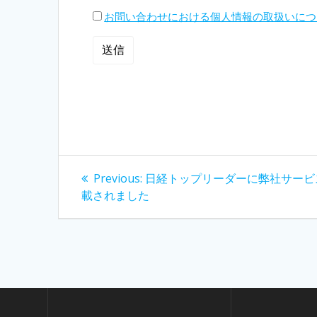
お問い合わせにおける個人情報の取扱いにつ
投
Previous
Previous:
日経トップリーダーに弊社サービ
post:
稿
載されました
ナ
ビ
ゲ