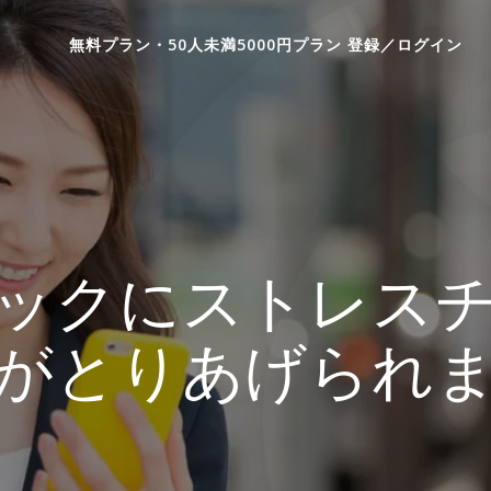
無料プラン・50人未満5000円プラン 登録／ログイン
ックにストレス
がとりあげられ