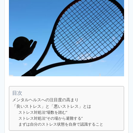
目次
メンタルヘルスへの注目度の高まり
「良いストレス」と「悪いストレス」とは
ストレス対処法“場数を踏む”
ストレス対処法“その場から避難する”
まずは自分のストレス状態を自身で認識すること