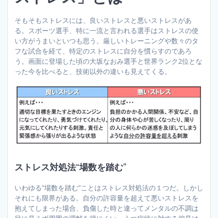
そもそもストレスには、良いストレスと悪いストレスがあ
る。スポーツ選手、特に一流と言われる選手はストレスの使
い方がうまいといつも思う。厳しいトレーニングや数々のタ
フな試合を経て、特定のストレスに自分を慣らすのであろ
う。画面に登場した頃の大坂なおみ選手と世界ランク2位とな
った今を比べると、技術以外の違いも見えてくる。
ストレス対処法“場数を踏む”
いわゆる“場数を踏む”ことはストレス対処法の１つだ。しかし
それにも限界がある。自分の許容量を超えて悪いストレスを
抱えてしまった場合、負傷した時と違ってメンタルの不調は