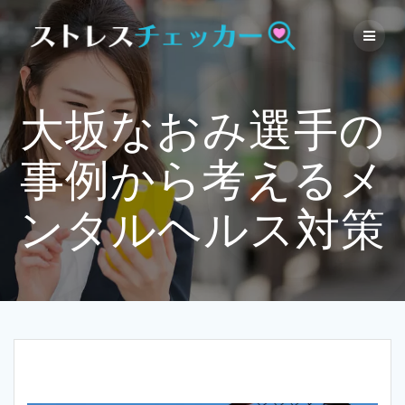
Skip
to
content
大坂なおみ選手の
事例から考えるメ
ンタルヘルス対策