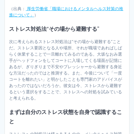
（出典：
厚生労働省「職場におけるメンタルヘルス対策の推
進について」
）
ストレス対処法“その場から避難する”
次に考えられるストレス対処法は“その場から避難する”こと
だ。ストレス要因となる人や場所、それが職場であればしば
らく休業することで一旦離れてみるのである。大坂なおみ選
手がヘッドフォンをしてコートに入場してくる場面が記憶に
あるが、ぎりぎりまで不安やプレッシャーから避難する身近
な方法だったのではと推測する。また、今後について「一度
コートを離れたい」と明かしたことも専門家のアドバイスが
あったのではないだろうか。彼女は今、ストレスから避難す
るという選択をすることで、ストレスへの対処を試みている
と考えられる。
まずは自分のストレス状態を自身で認識するこ
と
ストレスへの対処法は様々あるものの、メンタルヘルス対策