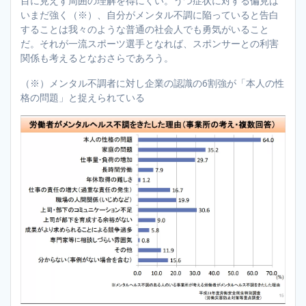
目に見えず周囲の理解を得にくい。うつ症状に対する偏見は
いまだ強く（※）、自分がメンタル不調に陥っていると告白
することは我々のような普通の社会人でも勇気がいること
だ。それが一流スポーツ選手となれば、スポンサーとの利害
関係も考えるとなおさらであろう。
（※）メンタル不調者に対し企業の認識の6割強が「本人の性
格の問題」と捉えられている