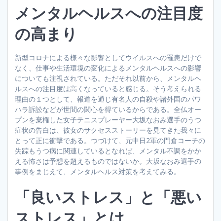
メンタルヘルスへの注目度
の高まり
新型コロナによる様々な影響としてウイルスへの罹患だけで
なく、仕事や生活環境の変化によるメンタルヘルスへの影響
についても注視されている。ただそれ以前から、メンタルヘ
ルスへの注目度は高くなっていると感じる。そう考えられる
理由の１つとして、報道を通じ有名人の自殺や諸外国のパワ
ハラ訴訟などが世間の関心を得ているからである。全仏オー
プンを棄権した女子テニスプレーヤー大坂なおみ選手のうつ
症状の告白は、彼女のサクセスストーリーを見てきた我々に
とって正に衝撃である。つづけて、元中日2軍の門倉コーチの
失踪もうつ病に関連しているとなれば、メンタル不調をかか
える怖さは予想を超えるものではないか。大坂なおみ選手の
事例をまじえて、メンタルヘルス対策を考えてみる。
「良いストレス」と「悪い
ストレス」とは