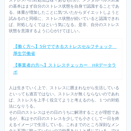
の基本はまず自分のストレス状態を自身で認識することであ
る。体重が増加したことに気づいたからダイエットしようと
試みるのと同様に、ストレス状態が続いていると認識できれ
ば、対処しなくてはという気になる。是非、自分のストレス
状態を意識するように心がけてほしい。
【働く方へ】5分でできるストレスセルフチェック
厚生労働省
【事業者の方へ】ストレスチェッカー HRデータラ
ボ
人は生きていく上で、ストレスに囲まれながら生活している
といっても過言ではない。ストレスが無くならないのであれ
ば、ストレスを上手く役立てようと考えるのも、１つの対処
法になりうる。
その日のストレスはその日のうちに解消することが理想であ
るが、私はその日のストレスを少しでも小さくして一日を終
えるイメージで生活している。これまでのところ深刻なメン
タル不調に陥っていないので効果あり！と感じている。では