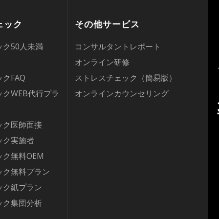
ェック
その他サービス
ク50人未満
コンサルタントレポート
オンライン研修
クFAQ
ストレスチェック（簡易版）
クWEB代行プラ
オンラインカウンセリング
ック医師面接
ック実施者
ク無料OEM
ック無料プラン
ック紙プラン
ック集団分析