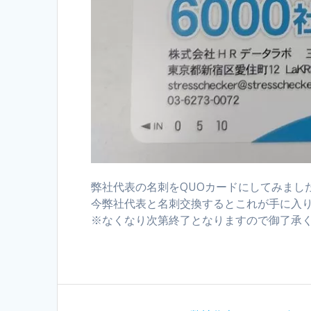
弊社代表の名刺をQUOカードにしてみまし
今弊社代表と名刺交換するとこれが手に入
※なくなり次第終了となりますので御了承
投