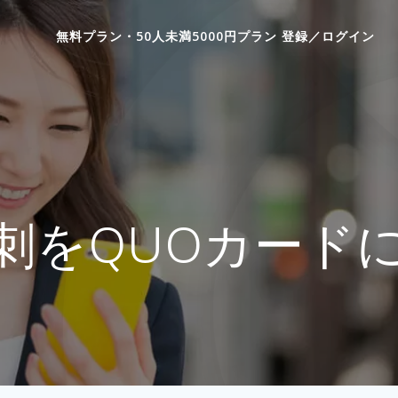
無料プラン・50人未満5000円プラン 登録／ログイン
刺をQUOカード