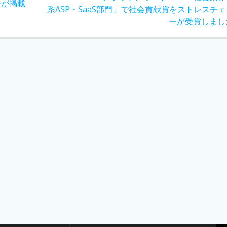
ーが掲載
post:
系ASP・SaaS部門」で社会貢献賞をストレスチ
ーが受賞しまし