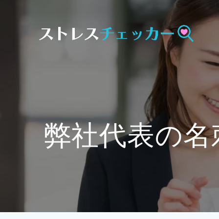
Skip
to
content
弊社代表の名