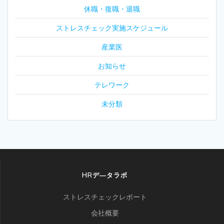
休職・復職・退職
ストレスチェック実施スケジュール
産業医
お知らせ
テレワーク
未分類
HRデ―タラボ
ストレスチェックレポート
会社概要