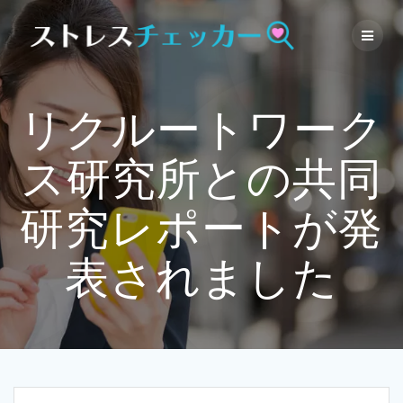
Skip
to
content
リクルートワーク
ス研究所との共同
研究レポートが発
表されました