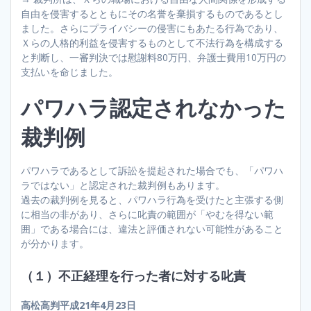
自由を侵害するとともにその名誉を棄損するものであるとし
ました。さらにプライバシーの侵害にもあたる行為であり、
Ｘらの人格的利益を侵害するものとして不法行為を構成する
と判断し、一審判決では慰謝料80万円、弁護士費用10万円の
支払いを命じました。
パワハラ認定されなかった
裁判例
パワハラであるとして訴訟を提起された場合でも、「パワハ
ラではない」と認定された裁判例もあります。
過去の裁判例を見ると、パワハラ行為を受けたと主張する側
に相当の非があり、さらに叱責の範囲が「やむを得ない範
囲」である場合には、違法と評価されない可能性があること
が分かります。
（１）不正経理を行った者に対する叱責
高松高判平成21年4月23日