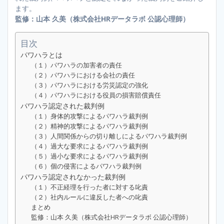
ます。
監修：山本 久美（株式会社HRデータラボ 公認心理師）
目次
パワハラとは
（１）パワハラの加害者の責任
（２）パワハラにおける会社の責任
（３）パワハラにおける労災認定の強化
（４）パワハラにおける役員の損害賠償責任
パワハラ認定された裁判例
（１）身体的攻撃によるパワハラ裁判例
（２）精神的攻撃によるパワハラ裁判例
（３）人間関係からの切り離しによるパワハラ裁判例
（４）過大な要求によるパワハラ裁判例
（５）過小な要求によるパワハラ裁判例
（６）個の侵害によるパワハラ裁判例
パワハラ認定されなかった裁判例
（１）不正経理を行った者に対する叱責
（２）社内ルールに違反した者への叱責
まとめ
監修：山本 久美（株式会社HRデータラボ 公認心理師）