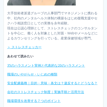
大手技術者派遣グループの人事部門でマネジメントに携わる
中、社内のメンタルヘルス体制の構築をはじめ復職支援やセ
クハラ相談窓口としての実務を永年経験。
現在は公認心理師として、ストレスチェックのコンサルタン
トを中心に、働く人を対象とした対面・Webやメールなどに
よるカウンセリングを行っている。産業保健領域が専門。
＞ ストレスチェッカー
あわせて読みたい
35のハラスメント実例と代表的な20のハラスメント
職場のいやがらせ・いじめの種類
安全配慮義務｜目的・意味・条文は？違反するとどうなる？
会社のストレスチェック制度｜実施手順と活用方法
職場環境を改善する７つのポイント