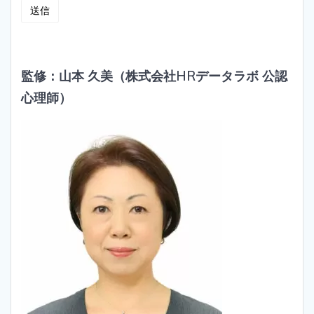
監修：山本 久美（株式会社HRデータラボ 公認
心理師）