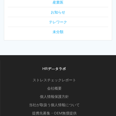
産業医
お知らせ
テレワーク
未分類
HRデ―タラボ
ストレスチェックレポート
会社概要
個人情報保護方針
当社が取扱う個人情報について
提携先募集・OEM無償提供