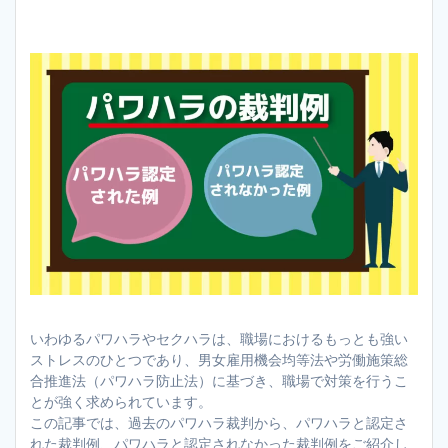
いわゆるパワハラやセクハラは、職場におけるもっとも強い
ストレスのひとつであり、男女雇用機会均等法や労働施策総
合推進法（パワハラ防止法）に基づき、職場で対策を行うこ
とが強く求められています。
この記事では、過去のパワハラ裁判から、パワハラと認定さ
れた裁判例、パワハラと認定されなかった裁判例をご紹介し