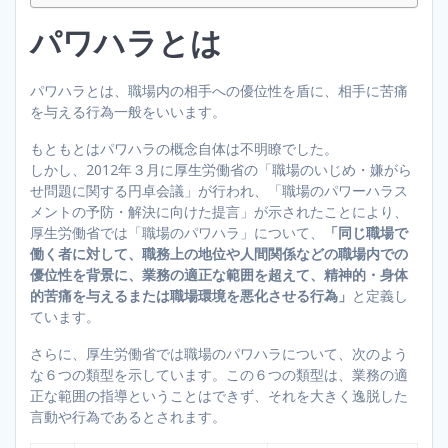
パワハラとは
パワハラとは、職場内の相手への優位性を盾に、相手に苦痛
を与える行為一般をいいます。
もともとはパワハラの概念自体は不明瞭でした。
しかし、2012年３月に厚生労働省の「職場のいじめ・嫌がら
せ問題に関する円卓会議」が行われ、「職場のパワーハラス
メントの予防・解決に向けた提言」が示されたことにより、
厚生労働省では「職場のパワハラ」について、
「同じ職場で
働く者に対して、職務上の地位や人間関係などの職場内での
優位性を背景に、業務の適正な範囲を超えて、精神的・身体
的苦痛を与えるまたは職場環境を悪化させる行為」
と定義し
ています。
さらに、厚生労働省では職場のパワハラについて、次のよう
な６つの類型を示しています。この６つの類型は、業務の適
正な範囲の指導ということはできず、それを大きく逸脱した
言動や行為であるとされます。