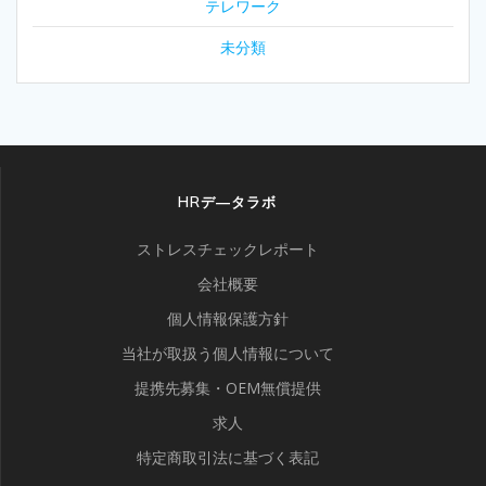
テレワーク
未分類
HRデ―タラボ
ストレスチェックレポート
会社概要
個人情報保護方針
当社が取扱う個人情報について
提携先募集・OEM無償提供
求人
特定商取引法に基づく表記