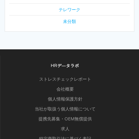
テレワーク
未分類
HRデ―タラボ
ストレスチェックレポート
会社概要
個人情報保護方針
当社が取扱う個人情報について
提携先募集・OEM無償提供
求人
特定商取引法に基づく表記