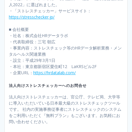
人2022」に選ばれました。
・「ストレスチェッカー」サービスサイト：
https://stresschecker.jp/
■ 会社概要
・社名：株式会社HRデータラボ
・代表取締役：三宅 朝広
・事業内容：ストレスチェック等のHRデータ解析業務・メン
タルヘルス関連業務
・設立：平成29年3月1日
・本社：東京都新宿区愛住町12 LaKRSビル2F
・企業URL：
https://hrdatalab.com/
法人向けストレスチェッカーへのお問合せ
法人向けストレスチェッカーは、官公庁、テレビ局、大学等
に導入いただいている日本最大級のストレスチェックツール
です。 社内の実施事務従事者にストレスチェックのシステム
をご利用いただく『無料プラン』もございます。お気軽にお
問い合わせください。