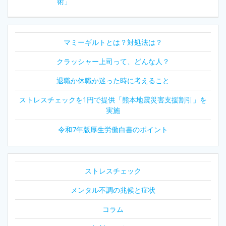
術」
ビ
ゲ
マミーギルトとは？対処法は？
ー
クラッシャー上司って、どんな人？
シ
退職か休職か迷った時に考えること
ョ
ストレスチェックを1円で提供「熊本地震災害支援割引」を
実施
ン
令和7年版厚生労働白書のポイント
ストレスチェック
メンタル不調の兆候と症状
コラム