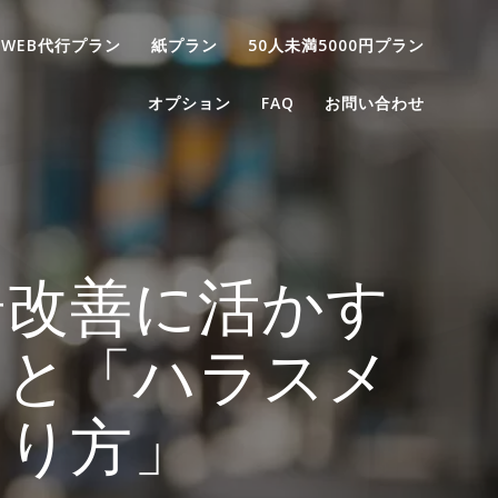
WEB代行プラン
紙プラン
50人未満5000円プラン
オプション
FAQ
お問い合わせ
場改善に活かす
」と「ハラスメ
あり方」