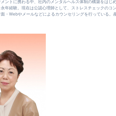
ジメントに携わる中、社内のメンタルヘルス体制の構築をはじ
を永年経験。現在は公認心理師として、ストレスチェックのコ
面・Webやメールなどによるカウンセリングを行っている。