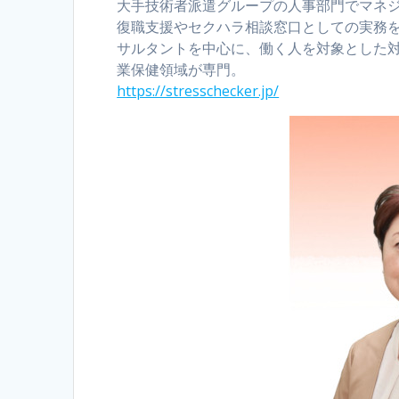
大手技術者派遣グループの人事部門でマネ
復職支援やセクハラ相談窓口としての実務
サルタントを中心に、働く人を対象とした対
業保健領域が専門。
https://stresschecker.jp/