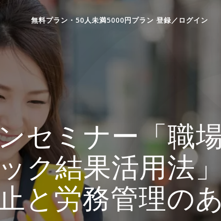
無料プラン・50人未満5000円プラン 登録／ログイン
ンセミナー「職
ック結果活用法
止と労務管理の