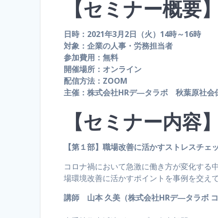
【セミナー概要
日時：2021年3月2日（火）14時～16時
対象：企業の人事・労務担当者
参加費用：無料
開催場所：オンライン
配信方法：ZOOM
主催：株式会社HRデ―タラボ 秋葉原社会
【セミナー内容
【第１部】職場改善に活かすストレスチェッ
コロナ禍において急激に働き方が変化する
場環境改善に活かすポイントを事例を交え
講師 山本 久美（株式会社HRデ―タラボ 