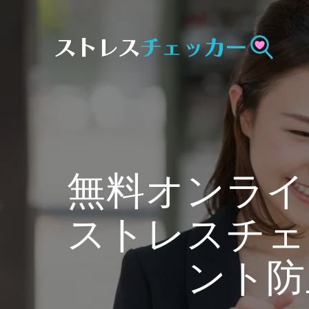
Skip
to
content
無料オンライ
ストレスチェ
ント防