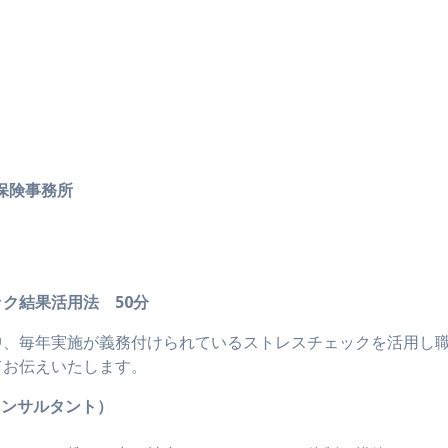
】
保険事務所
】
ク結果活用法 50分
中、毎年実施が義務付けられているストレスチェックを活用し
てお伝えいたします。
コンサルタント）