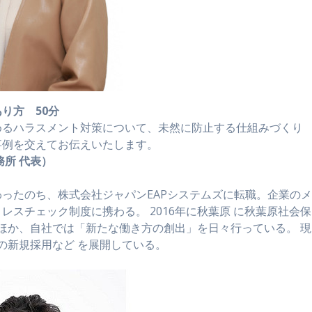
り方 50分
めるハラスメント対策について、未然に防止する仕組みづくり
事例を交えてお伝えいたします。
所 代表）
ったのち、株式会社ジャパンEAPシステムズに転職。企業の
スチェック制度に携わる。 2016年に秋葉原 に秋葉原社会保
のほか、自社では「新たな働き方の創出」を日々行っている。 現
の新規採用など を展開している。