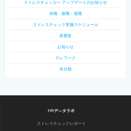
ストレスチェッカー アップデートのお知らせ
休職・復職・退職
ストレスチェック実施スケジュール
産業医
お知らせ
テレワーク
未分類
HRデ―タラボ
ストレスチェックレポート