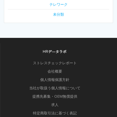
テレワーク
未分類
HRデ―タラボ
ストレスチェックレポート
会社概要
個人情報保護方針
当社が取扱う個人情報について
提携先募集・OEM無償提供
求人
特定商取引法に基づく表記