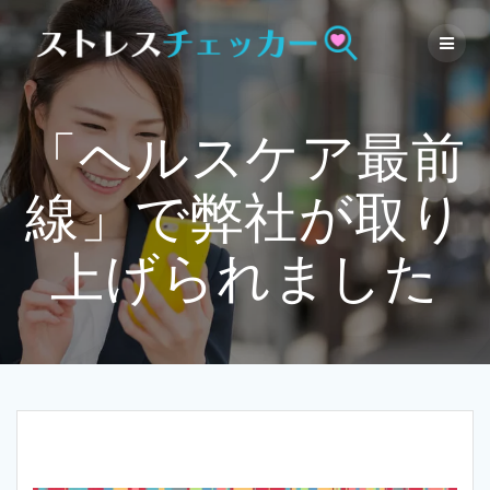
Skip
to
content
「ヘルスケア最前
線」で弊社が取り
上げられました