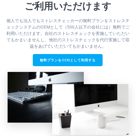
ご利用いただけます
個人でも法人でもストレスチェッカーの無料プランをストレスチ
ェックシステムのOEMとして（500人以下の会社には）無料でご
利用いただけます。自社のストレスチェックを実施していただい
てもかまいませんし、他社のストレスチェックを代行実施して収
益をあげていただいてもかまいません。
無料プランをOEMとして利用する