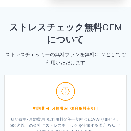
ストレスチェック無料OEM
について
ストレスチェッカーの無料プランを無料OEMとしてご
利用いただけます
初期費用･月額費用･御利用料金0円
初期費用･月額費用･御利用料金等一切料金はかかりません。
500名以上の会社にストレスチェックを実施する場合のみ、1