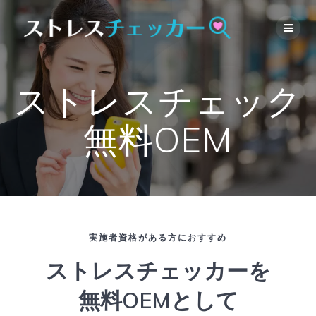
Skip
to
content
ストレスチェック
無料OEM
実施者資格がある方におすすめ
ストレスチェッカーを
無料OEMとして