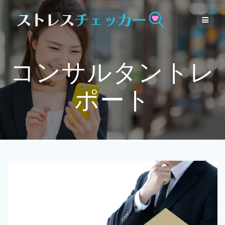
Skip
to
content
コンサルタントレ
ポート