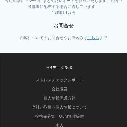
各組織別に1ページにまとめたレポートを作成いたします。社内で
各部署に配布する場合に適しています。
1組織1.1万円
お問合せ
内容についてのお問合せやお申込みは
こちら
まで
HRデ―タラボ
ストレスチェックレポート
会社概要
個人情報保護方針
当社が取扱う個人情報について
提携先募集・OEM無償提供
求人