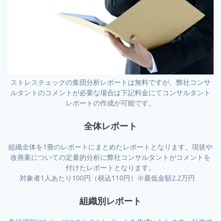
ストレスチェックの集団分析レポートは無料ですが、弊社コンサ
ルタントのコメントが必要な場合は下記料金にてコンサルタント
レポートの作成が可能です。
全体レポート
組織全体を1冊のレポートにまとめたレポートとなります。現状や
改善案についての定量的分析に弊社コンサルタントがコメントを
付けたレポートとなります。
対象者1人あたり100円（税込110円）※最低金額2.2万円
組織別レポート